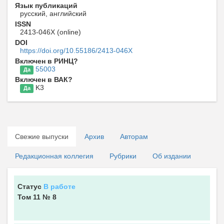
Язык публикаций
русский, английский
ISSN
2413-046X (online)
DOI
https://doi.org/10.55186/2413-046X
Включен в РИНЦ?
55003
Да
Включен в ВАК?
K3
Да
Свежие выпуски
Архив
Авторам
Редакционная коллегия
Рубрики
Об издании
Статус
В работе
Том 11
№ 8