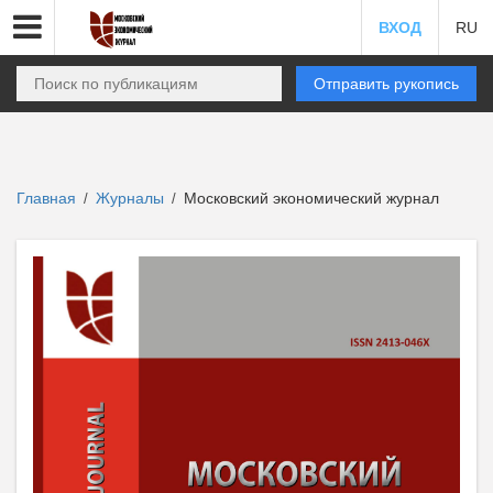
ВХОД
RU
Отправить рукопись
Главная
Журналы
Московский экономический журнал
/
/