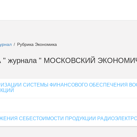
журнал
Рубрика Экономика
/
КА " журнала " МОСКОВСКИЙ ЭКОНОМ
РИЗАЦИИ СИСТЕМЫ ФИНАНСОВОГО ОБЕСПЕЧЕНИЯ ВО
НКЦИЙ
ИЖЕНИЯ СЕБЕСТОИМОСТИ ПРОДУКЦИИ РАДИОЭЛЕКТ