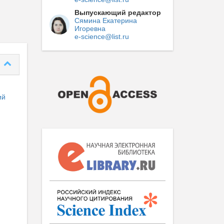
Выпускающий редактор
Сямина Екатерина
Игоревна
e-science@list.ru
ий