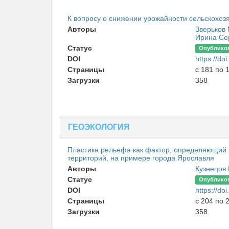
К вопросу о снижении урожайности сельскохоз
Авторы
Зверьков
Ирина Се
Статус
Опублико
DOI
https://d
Страницы
с 181 по 
Загрузки
358
ГЕОЭКОЛОГИЯ
Пластика рельефа как фактор, определяющий 
территорий, на примере города Ярославля
Авторы
Кузнецов 
Статус
Опублико
DOI
https://d
Страницы
с 204 по 
Загрузки
358