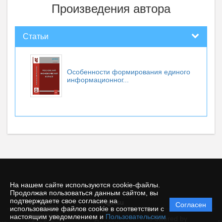
Произведения автора
Статьи
Особенности формирования единого
информационног...
На нашем сайте используются cookie-файлы.
Продолжая пользоваться данным сайтом, вы
подтверждаете свое согласие на
© qje.su
Согласен
Политика
использование файлов cookie в соответствии с
защиты и
настоящим уведомлением и
Пользовательским
Powered by