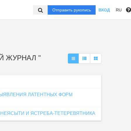
Отправить рукопись
ВХОД
RU
ИЙ ЖУРНАЛ "
ЫЯВЛЕНИЯ ЛАТЕНТНЫХ ФОРМ
 НЕЯСЫТИ И ЯСТРЕБА-ТЕТЕРЕВЯТНИКА