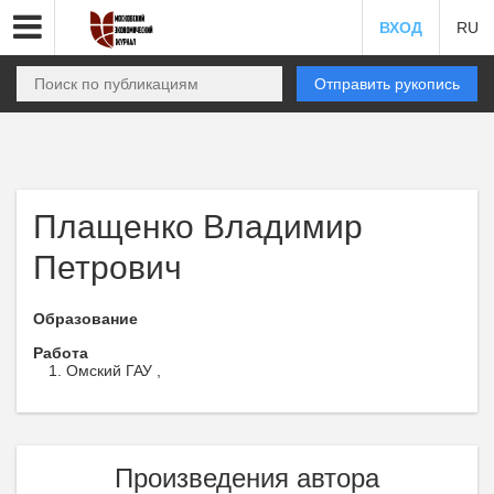
ВХОД
RU
Отправить рукопись
Плащенко Владимир
Петрович
Образование
Работа
Омский ГАУ ,
Произведения автора