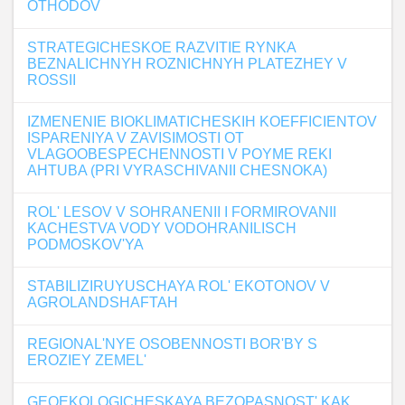
OTHODOV
STRATEGICHESKOE RAZVITIE RYNKA
BEZNALICHNYH ROZNICHNYH PLATEZHEY V
ROSSII
IZMENENIE BIOKLIMATICHESKIH KOEFFICIENTOV
ISPARENIYA V ZAVISIMOSTI OT
VLAGOOBESPECHENNOSTI V POYME REKI
AHTUBA (PRI VYRASCHIVANII CHESNOKA)
ROL' LESOV V SOHRANENII I FORMIROVANII
KACHESTVA VODY VODOHRANILISCH
PODMOSKOV'YA
STABILIZIRUYUSCHAYA ROL' EKOTONOV V
AGROLANDSHAFTAH
REGIONAL'NYE OSOBENNOSTI BOR'BY S
EROZIEY ZEMEL'
GEOEKOLOGICHESKAYA BEZOPASNOST' KAK