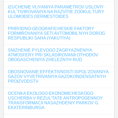
IZUCHENIE VLIYANIYA PARAMETROV USLOVIY
KUL'TIVIROVANIYA NA RAZVITIE ZOOKUL'TURY
ULOMOIDES DERMESTOIDES
PRIRODNO-GEOGRAFICHESKIE FAKTORY
FORMIROVANIYA SETI AVTOMOBIL'NYH DOROG
RESPUBLIKI SAHA (YAKUTIYA)
SNIZHENIE PYLEVOGO ZAGRYAZNENIYA
ATMOSFERY PRI SKLADIROVANII OTHODOV
OBOGASCHENIYA ZHELEZNYH RUD
OBOSNOVANIE EFFEKTIVNOSTI ISPOL'ZOVANIYA
GAZOV VYVETRIVANIYA GAZOKONDENSATNYH
PROIZVODSTV
OCENKA EKOLOGO-EKONOMICHESKOGO
USCHERBA V REZUL'TATE ANTROPOGENNOY
TRANSFORMACII NASAZHDENIY PARKOV G.
EKATERINBURGA