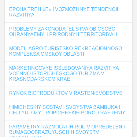
EPOHA TREH «E» I VOZMOZHNYE TENDENCII
RAZVITIYA
PROBLEMY ZAKONODATEL'STVA OB OSOBO
OHRANYAEMYH PRIRODNYH TERRITORIYAH
MODEL' AGRO-TURISTSKO-REKREACIONNOGO
KOMPLEKSA OMSKOY OBLASTI
MARKETINGOVYE ISSLEDOVANIYA RAZVITIYA
VOENNO-ISTORICHESKOGO TURIZMA V
KRASNODARSKOM KRAE
RYNOK BIOPRODUKTOV V RASTENIEVODSTVE
HIMICHESKIY SOSTAV I SVOYSTVA BAMBUKA I
CELLYULOZY TROPICHESKIH POROD RASTENIY
PARAMETRY RAZMOLA I IH ROL' V OPREDELENII
BUMAGOOBRAZUYUSCHIH SVOYSTV