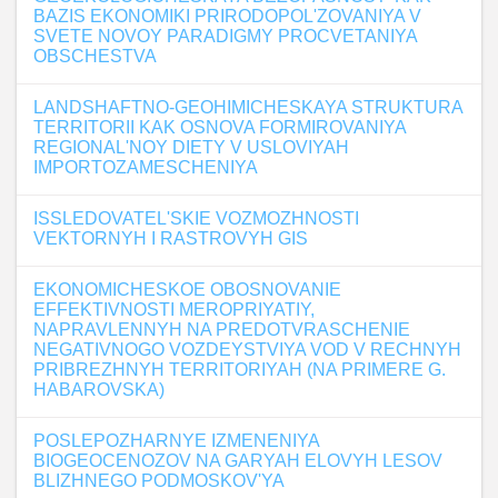
BAZIS EKONOMIKI PRIRODOPOL'ZOVANIYA V
SVETE NOVOY PARADIGMY PROCVETANIYA
OBSCHESTVA
LANDSHAFTNO-GEOHIMICHESKAYA STRUKTURA
TERRITORII KAK OSNOVA FORMIROVANIYA
REGIONAL'NOY DIETY V USLOVIYAH
IMPORTOZAMESCHENIYA
ISSLEDOVATEL'SKIE VOZMOZHNOSTI
VEKTORNYH I RASTROVYH GIS
EKONOMICHESKOE OBOSNOVANIE
EFFEKTIVNOSTI MEROPRIYATIY,
NAPRAVLENNYH NA PREDOTVRASCHENIE
NEGATIVNOGO VOZDEYSTVIYA VOD V RECHNYH
PRIBREZHNYH TERRITORIYAH (NA PRIMERE G.
HABAROVSKA)
POSLEPOZHARNYE IZMENENIYA
BIOGEOCENOZOV NA GARYAH ELOVYH LESOV
BLIZHNEGO PODMOSKOV'YA