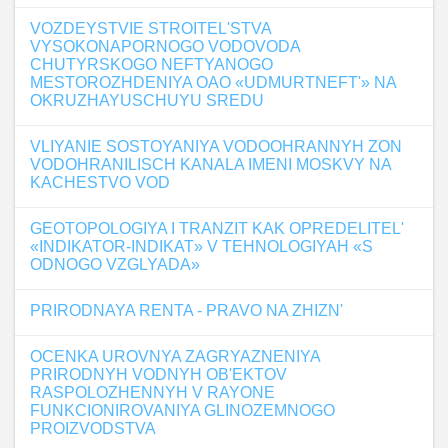
VOZDEYSTVIE STROITEL'STVA
VYSOKONAPORNOGO VODOVODA
CHUTYRSKOGO NEFTYANOGO
MESTOROZHDENIYA OAO «UDMURTNEFT'» NA
OKRUZHAYUSCHUYU SREDU
VLIYANIE SOSTOYANIYA VODOOHRANNYH ZON
VODOHRANILISCH KANALA IMENI MOSKVY NA
KACHESTVO VOD
GEOTOPOLOGIYA I TRANZIT KAK OPREDELITEL'
«INDIKATOR-INDIKAT» V TEHNOLOGIYAH «S
ODNOGO VZGLYADA»
PRIRODNAYA RENTA - PRAVO NA ZHIZN'
OCENKA UROVNYA ZAGRYAZNENIYA
PRIRODNYH VODNYH OB'EKTOV
RASPOLOZHENNYH V RAYONE
FUNKCIONIROVANIYA GLINOZEMNOGO
PROIZVODSTVA