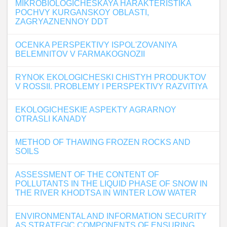
MIKROBIOLOGICHESKAYA HARAKTERISTIKA
POCHVY KURGANSKOY OBLASTI,
ZAGRYAZNENNOY DDT
OCENKA PERSPEKTIVY ISPOL'ZOVANIYA
BELEMNITOV V FARMAKOGNOZII
RYNOK EKOLOGICHESKI CHISTYH PRODUKTOV
V ROSSII. PROBLEMY I PERSPEKTIVY RAZVITIYA
EKOLOGICHESKIE ASPEKTY AGRARNOY
OTRASLI KANADY
METHOD OF THAWING FROZEN ROCKS AND
SOILS
ASSESSMENT OF THE CONTENT OF
POLLUTANTS IN THE LIQUID PHASE OF SNOW IN
THE RIVER KHODTSA IN WINTER LOW WATER
ENVIRONMENTAL AND INFORMATION SECURITY
AS STRATEGIC COMPONENTS OF ENSURING