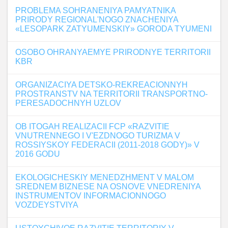
PROBLEMA SOHRANENIYA PAMYATNIKA
PRIRODY REGIONAL'NOGO ZNACHENIYA
«LESOPARK ZATYUMENSKIY» GORODA TYUMENI
OSOBO OHRANYAEMYE PRIRODNYE TERRITORII
KBR
ORGANIZACIYA DETSKO-REKREACIONNYH
PROSTRANSTV NA TERRITORII TRANSPORTNO-
PERESADOCHNYH UZLOV
OB ITOGAH REALIZACII FCP «RAZVITIE
VNUTRENNEGO I V'EZDNOGO TURIZMA V
ROSSIYSKOY FEDERACII (2011-2018 GODY)» V
2016 GODU
EKOLOGICHESKIY MENEDZHMENT V MALOM
SREDNEM BIZNESE NA OSNOVE VNEDRENIYA
INSTRUMENTOV INFORMACIONNOGO
VOZDEYSTVIYA