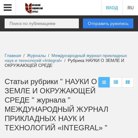
ВХОД
RU
Отправить рукопись
Главная
Журналы
Международный журнал прикладных
/
/
наук и технологий «Integral»
Рубрика НАУКИ О ЗЕМЛЕ И
/
ОКРУЖАЮЩЕЙ СРЕДЕ
Статьи рубрики " НАУКИ О
ЗЕМЛЕ И ОКРУЖАЮЩЕЙ
СРЕДЕ " журнала "
МЕЖДУНАРОДНЫЙ ЖУРНАЛ
ПРИКЛАДНЫХ НАУК И
ТЕХНОЛОГИЙ «INTEGRAL» "