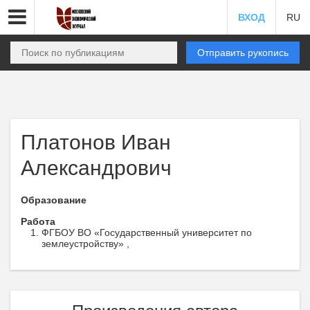
ВХОД
RU
Отправить рукопись
Платонов Иван
Александрович
Образование
Работа
ФГБОУ ВО «Государственный университет по
землеустройству» ,