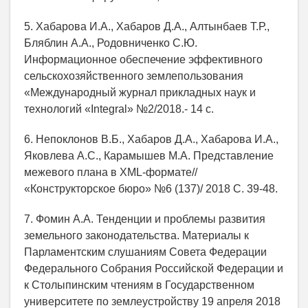
5. Хабарова И.А., Хабаров Д.А., Алтынбаев Т.Р.,
Бляблин А.А., Родовниченко С.Ю.
Информационное обеспечение эффективного
сельскохозяйственного землепользования
«Международный журнал прикладных наук и
технологий «Integral» №2/2018.- 14 с.
6. Непоклонов В.Б., Хабаров Д.А., Хабарова И.А.,
Яковлева А.С., Карамышев М.А. Представление
межевого плана в XML-формате//
«Конструкторское бюро» №6 (137)/ 2018 С. 39-48.
7. Фомин А.А. Тенденции и проблемы развития
земельного законодательства. Материалы к
Парламентским слушаниям Совета Федерации
Федерального Собрания Российской Федерации и
к Столыпинским чтениям в Государственном
университете по землеустройству 19 апреля 2018