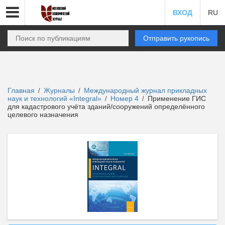
ВХОД
RU
Отправить рукопись
Главная
Журналы
Международный журнал прикладных
/
/
наук и технологий «Integral»
Номер 4
Применение ГИС
/
/
для кадастрового учёта зданий/сооружений определённого
целевого назначения