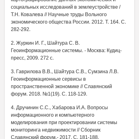
социальных исследований в землеустройстве /
Т.Н. Ковалева // Научные труды Вольного
экономического общества России. 2012. Т. 164. С.
282-292.
2. Журкин И. Г., Шайтура С. В.
Геоинформационные системы. - Москва: Кудиц-
пресс, 2009. 272 с.
3. Гаврилова В.В., Шайтура С.В., Сумзина Л.В.
Геоинформационные сервисы в
пространственной экономике // Славянский
форум. 2018. №1(19). С. 118-129.
4. Дручинин С.С., Хабарова И.А. Вопросы
информационного и компьютерного
моделирования при проектировании системы
мониторинга недвижимости // Сборник
Славянский форум.- 2017, С. 181-188.