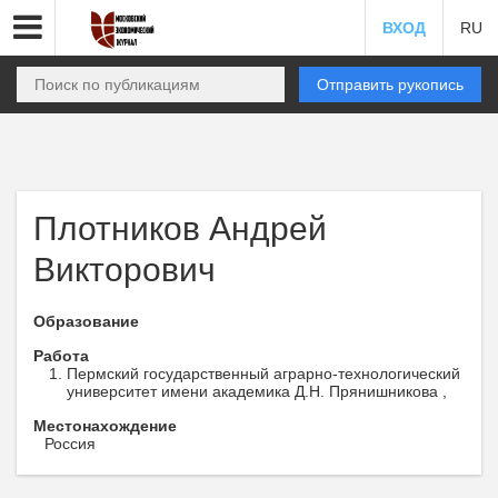
ВХОД
RU
Отправить рукопись
Плотников Андрей
Викторович
Образование
Работа
Пермский государственный аграрно-технологический
университет имени академика Д.Н. Прянишникова ,
Местонахождение
Россия