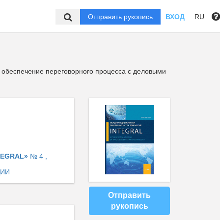
Отправить рукопись
ВХОД
RU
 обеспечение переговорного процесса с деловыми
TEGRAL»
№ 4 ,
ЦИИ
Отправить
рукопись