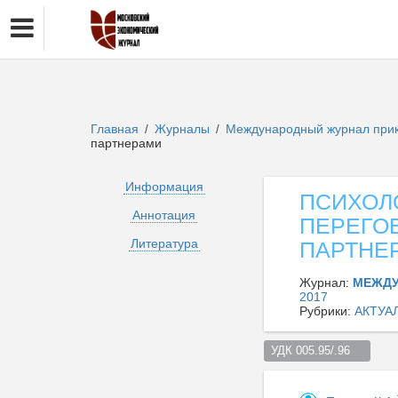
Главная
Журналы
Международный журнал прикл
/
/
партнерами
Информация
ПСИХОЛ
Аннотация
ПЕРЕГО
Литература
ПАРТНЕ
Журнал:
МЕЖДУ
2017
Рубрики:
АКТУА
УДК 005.95/.96    