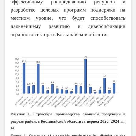
эффективному распределению ресурсов и
разработке целевых программ поддержки на
местном уровне, что будет способствовать
дальнейшему развитию и диверсификации
аграрного сектора в Костанайской области.
Рисунок 1.
Структура производства овощной продукции в
разрезе районов Костанайской области за период 2020–2024 гг.,
%
Figure 1.
Structure of vegetable production by district in the