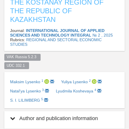
THE KOSTANAY REGION OF
THE REPUBLIC OF
KAZAKHSTAN
Journal:
INTERNATIONAL JOURNAL OF APPLIED
SCIENCES AND TECHNOLOGY INTEGRAL
№ 2 , 2025
Rubrics:
REGIONAL AND SECTORAL ECONOMIC
STUDIES
VAK Russia 5.2.3  
UDC 332.1  
1
2
Maksim Lysenko
Yuliya Lysenko
3
4
Natal'ya Lysenko
Lyudmila Koshevaya
5
S. I. LILIMBERG
Author and publication information