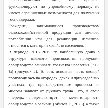
функционируют по упрощённому порядку, но
имеют ограниченные возможности для получения
господдержки.
Граждане, занимающиеся производством
сельскохозяйственной продукции для лич­ного
потребления или для реализации излишков,
относятся к категории хозяйств населения.
В периоде 2015–2019 гг. наибольшую долю в
структуре валового производства продукции
овощеводства занимали хозяйства населения (71,6
%) (рисунок 2). То есть основная часть овощей
производи­лась на огородах, дачах и приусадебных
участках, где производственные процессы во
многом зависят от ручного труда. Это, в
свою
очередь, свидетельствует о
мелкотоварности
овощеводства в регионе (Абитов Е., 2025), а также