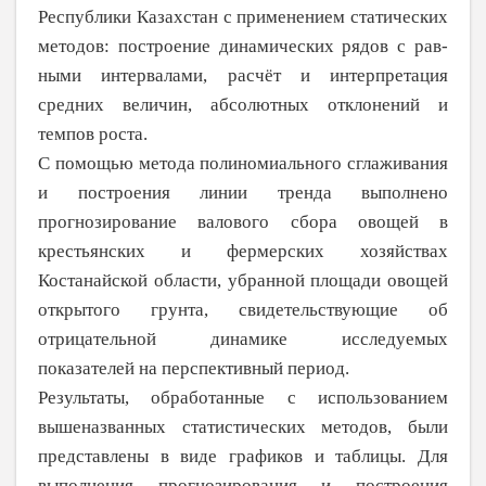
Республики Казахстан с применением статических
мето­дов: построение динамических рядов с рав­
ными интервалами, расчёт и интерпретация
средних величин, абсолютных отклонений и
темпов роста.
С помощью метода полиномиального сглаживания
и построения линии тренда выполнено
прогнозирование валового сбора овощей в
крестьянских и фермерских хозяйствах
Костанайской области, убранной площади овощей
открытого грунта, свидетельствующие об
отрицательной динамике исследуемых
показателей на перспективный период.
Результаты, обработанные с использо­ванием
вышеназванных статистических методов, были
представлены в виде графиков и таблицы. Для
выполнения прогнозирования и построения