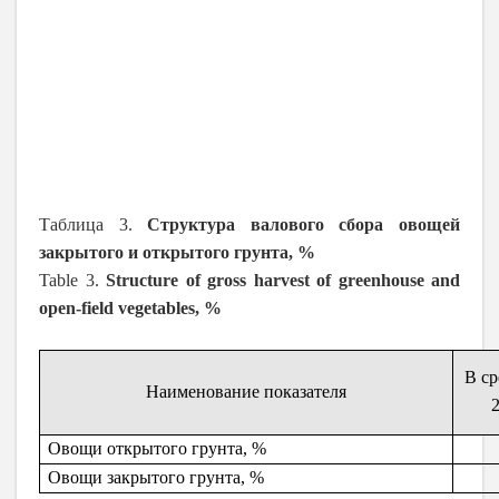
Таблица 3.
Структура валового сбора овощей
закрытого и открытого грунта, %
Table 3.
Structure of gross harvest of greenhouse and
open-field vegetables, %
В ср
Наименование показателя
Овощи открытого грунта, %
Овощи закрытого грунта, %