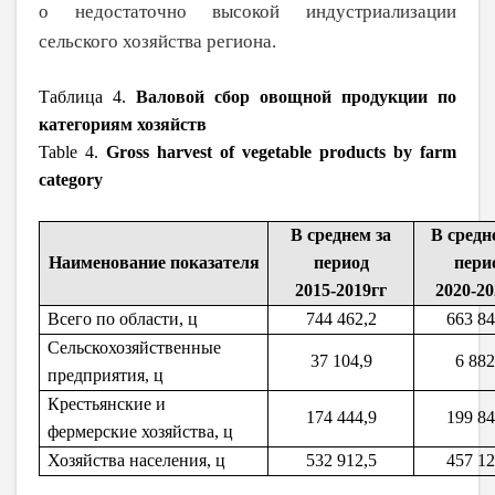
о недостаточно высокой индустриализации
сельского хозяйства региона.
Таблица 4.
Валовой сбор овощной продукции по
категориям хозяйств
Table 4.
Gross harvest of vegetable products by farm
category
В среднем за
В средн
Наименование показателя
период
пери
2015-2019гг
2020-20
Всего по области, ц
744 462,2
663 84
Сельскохозяйственные
37 104,9
6 882
предприятия, ц
Крестьянские и
174 444,9
199 84
фермерские хозяйства, ц
Хозяйства населения, ц
532 912,5
457 12