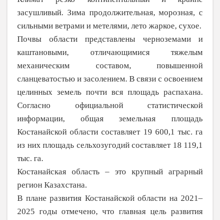
засушливый. Зима продолжительная, морозная, с
сильными ветрами и метелями, лето жаркое, сухое.
Почвы области представлены чернозе­мами и
каштановыми, отличающимися тяжелым
механическим составом, повышен­ной
сланцеватостью и засолением. В связи с освоением
целинных земель почти вся пло­щадь распахана.
Согласно официальной ста­тистической
информации, общая земельная площадь
Костанайской области составляет 19 600,1 тыс. га
из них площадь сельхозуго­дий составляет 18 119,1
тыс. га.
Костанайская область – это крупный аграрный
регион Казахстана.
В плане развития Костанайской обла­сти на 2021–
2025 годы отмечено, что главная цель развития