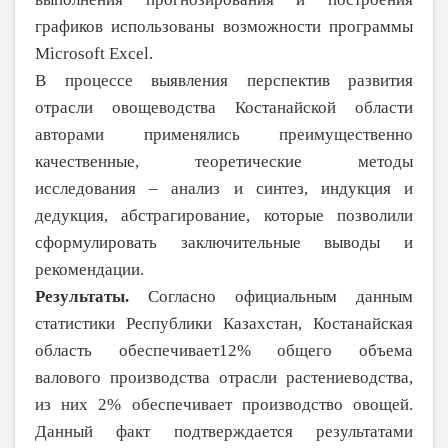
графиков использованы возможности программы
Microsoft Excel.
В процессе выявления перспектив раз­вития
отрасли овощеводства Костанайской области
авторами применялись преимуще­ственно
качественные, теоретические методы
исследования – анализ и синтез, индукция и
дедукция, абстрагирование, которые позволили
сформулировать заключительные выводы и
рекомендации.
Результаты.
Согласно официальным данным
статистики Республики Казахстан, Костанайская
область обеспечивает12% об­щего объема
валового производства отрасли растениеводства,
из них 2% обеспечивает производство овощей.
Данный факт под­тверждается результатами