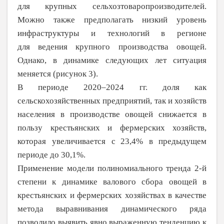
для
крупных сельхозтоваропроизводителей.
Можно также предполагать низкий уровень
инфраструктуры и технологий в регионе
для
ведения крупного производства овощей.
Однако, в динамике следующих лет ситуа­ция
меняется (рисунок 3).
В периоде 2020–2024 гг. доля как
сельскохозяйственных предприятий, так и хозяйств
населения в производстве овощей снижается в
пользу крестьянских и фермер­ских хозяйств,
которая увеличивается с
23,4% в
предыдущем
периоде до 30,1%.
Применение модели полиномиального тренда 2-й
степени к динамике валового сбора овощей в
крестьянских и фермерских хозяйствах в качестве
метода выравнивания динамического ряда
позволило выявить явно выраженную тенденцию к