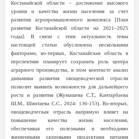
Костанайской области – достижение высокого
уровня и качества жизни населения за счет
развития агропро­мышленного комплекса [План
развития Костанайской области на 2021–2025
годы]. В связи с этим актуальность темы
настоящей статьи обусловлена несколькими
факторами, во-первых, Костанайская область в
перспек­тиве планирует сохранить роль центра
аграр­ного производства, в этом контексте анализ
динамики развития овощеводческой отрасли
позволит выявить возможности для дальней­шего
роста и развития (Жумашева С.Т., Кан­тарбаева
Ш.М., Шинтаева С.С., 2024: 136-153). Во-вторых,
овощеводческая отрасль напрямую влияет на
повышение качества жизни населения,
обеспечивая его полез­ными и необходимо
жизненными здоровыми продуктами питания