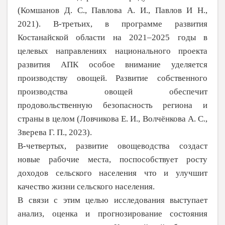
(Комшанов Д. С., Пав­лова А. И., Павлов И Н.,
2021). В-третьих, в программе развития
Костанайской области на 2021–2025 годы в
целевых направлениях национального проекта
развития АПК осо­бое внимание уделяется
производству ово­щей. Развитие собственного
производства овощей обеспечит
продовольственную без­опасность региона и
страны в целом (Ловчи­кова Е. И., Волчёнкова А. С.,
Зверева Г. П., 2023).
В-четвертых, развитие овощеводства создаст
новые рабочие места, поспособ­ствует росту
доходов сельского населения что и улучшит
качество жизни сельского населения.
В связи с этим целью исследования выступает
анализ, оценка и прогнозирование состояния