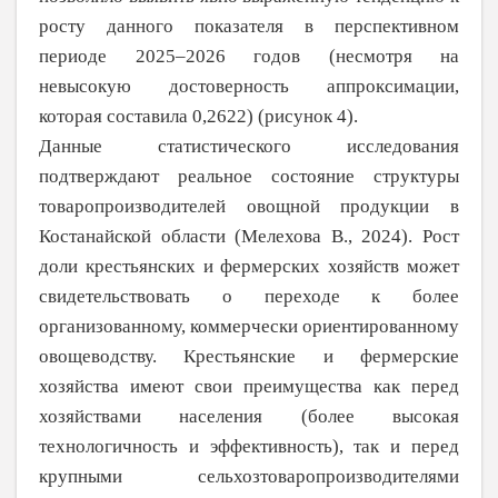
росту данного показателя в перспективном
периоде 2025–2026 годов (несмотря на
невысокую достоверность аппроксимации,
которая составила 0,2622) (рисунок 4).
Данные статистического исследования
подтверждают реальное состояние структуры
товаропроизводителей овощной продукции в
Костанайской области (Мелехова В., 2024). Рост
доли крестьянских и фермерских хозяйств может
свидетель­ствовать о переходе к более
организован­ному, коммерчески ориентированному
овощеводству. Крестьянские и фермерские
хозяйства имеют свои преимущества как перед
хозяйствами населения (более высокая
технологичность и эффективность), так и перед
крупными сельхозтоваропроизводите­лями