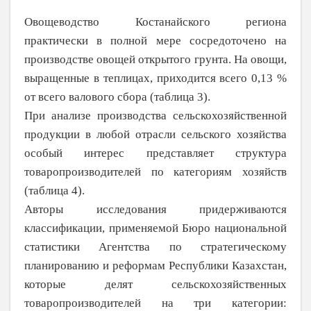
Овощеводство Костанайского региона
практически в полной мере сосредоточено на
производстве овощей открытого грунта. На овощи,
выращенные в теплицах, приходится всего 0,13 %
от всего валового сбора (таблица 3).
При анализе производства сельскохо­зяйственной
продукции в любой отрасли сельского хозяйства
особый интерес пред­ставляет структура
товаропроизводителей по категориям хозяйств
(таблица 4).
Авторы исследования придерживаются
классификации, применяемой Бюро нацио­нальной
статистики Агентства по стратеги­ческому
планированию и реформам Республики Казахстан,
которые делят сельскохозяйственных
товаропроизводите­лей на три категории: