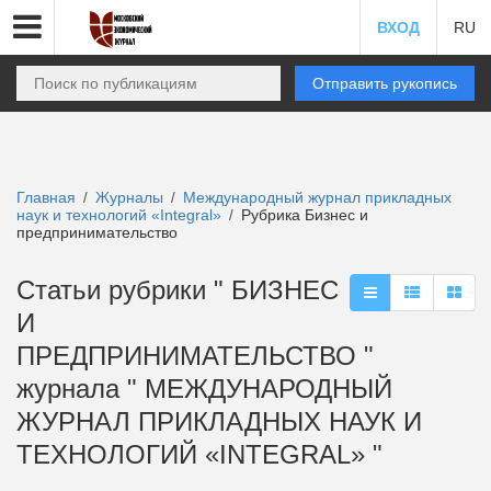
ВХОД
RU
Отправить рукопись
Главная
Журналы
Международный журнал прикладных
/
/
наук и технологий «Integral»
Рубрика Бизнес и
/
предпринимательство
Статьи рубрики " БИЗНЕС
И
ПРЕДПРИНИМАТЕЛЬСТВО "
журнала " МЕЖДУНАРОДНЫЙ
ЖУРНАЛ ПРИКЛАДНЫХ НАУК И
ТЕХНОЛОГИЙ «INTEGRAL» "