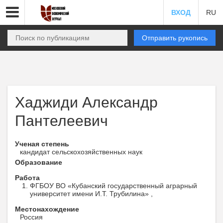
ВХОД
RU
Отправить рукопись
Хаджиди Александр
Пантелеевич
Ученая степень
кандидат сельскохозяйственных наук
Образование
Работа
ФГБОУ ВО «Кубанский государственный аграрный
университет имени И.Т. Трубилина» ,
Местонахождение
Россия