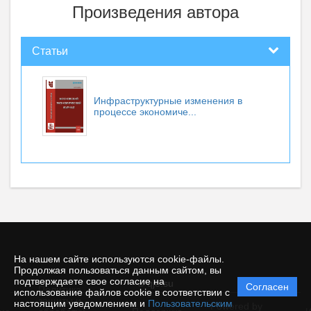
Произведения автора
Статьи
Инфраструктурные изменения в
процессе экономиче...
На нашем сайте используются cookie-файлы.
Продолжая пользоваться данным сайтом, вы
подтверждаете свое согласие на
© qje.su
Согласен
Политика
использование файлов cookie в соответствии с
защиты и
настоящим уведомлением и
Пользовательским
Powered by