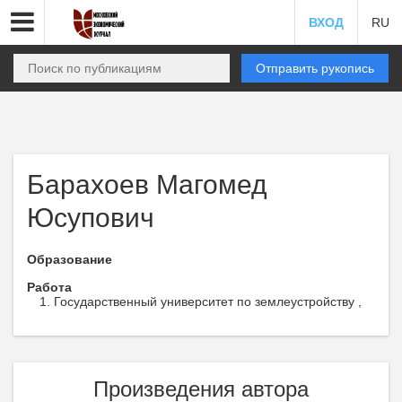
ВХОД
RU
Отправить рукопись
Барахоев Магомед
Юсупович
Образование
Работа
Государственный университет по землеустройству ,
Произведения автора