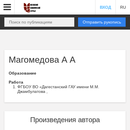
ВХОД
RU
Отправить рукопись
Магомедова А А
Образование
Работа
ФГБОУ ВО «Дагестанский ГАУ имени М.М.
Джамбулатова ,
Произведения автора