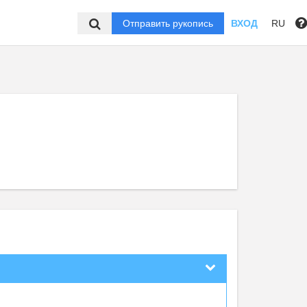
Отправить рукопись
ВХОД
RU