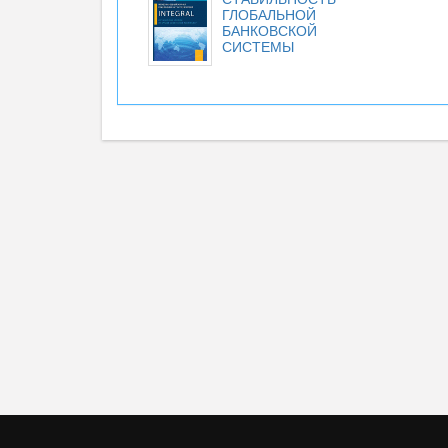
ГЛОБАЛЬНОЙ
БАНКОВСКОЙ
СИСТЕМЫ