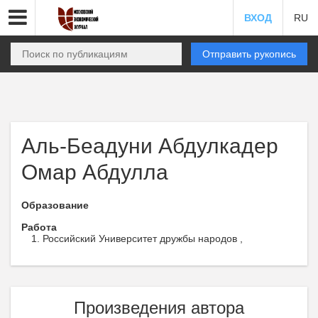
ВХОД
RU
Отправить рукопись
Аль-Беадуни Абдулкадер
Омар Абдулла
Образование
Работа
Российский Университет дружбы народов ,
Произведения автора