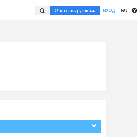
Отправить рукопись
ВХОД
RU