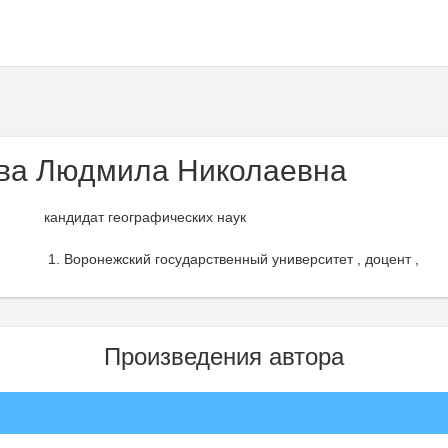
ва Людмила Николаевна
кандидат географических наук
Воронежский государственный университет , доцент ,
Произведения автора