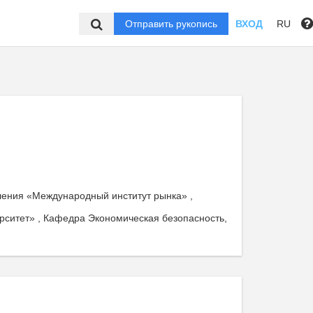
Отправить рукопись
ВХОД
RU
ления «Международный институт рынка» ,
ситет» , Кафедра Экономическая безопасность,