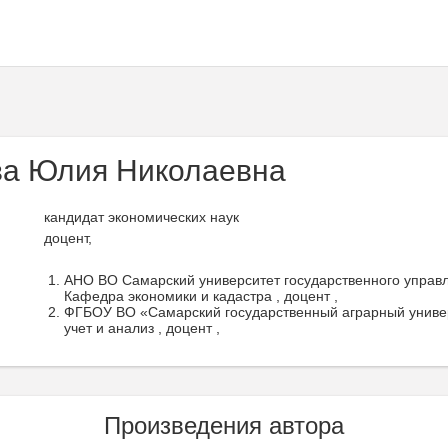
а Юлия Николаевна
кандидат экономических наук
доцент,
АНО ВО Самарский университет государственного управ
Кафедра экономики и кадастра , доцент ,
ФГБОУ ВО «Самарский государственный аграрный универ
учет и анализ , доцент ,
Произведения автора