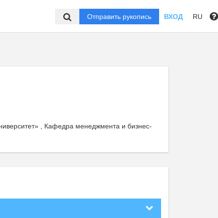
Отправить рукопись
ВХОД
RU
ниверситет» , Кафедра менеджмента и бизнес-