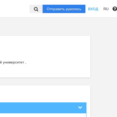
Отправить рукопись
ВХОД
RU
 университет ,