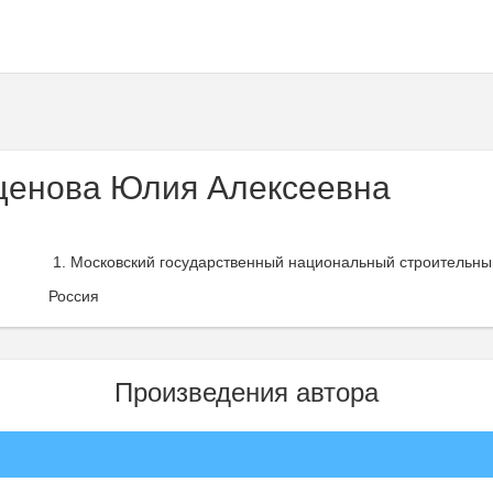
енова Юлия Алексеевна
Московский государственный национальный строительный
Россия
Произведения автора