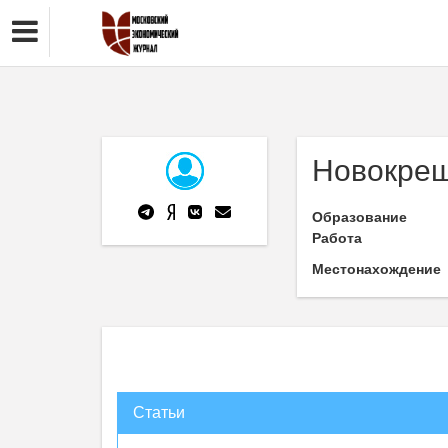
Новокрещ
Образование
Работа
Местонахождение
Статьи