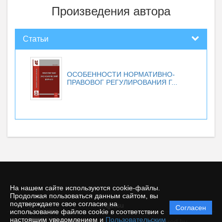
Произведения автора
Статьи
ОСОБЕННОСТИ НОРМАТИВНО-
ПРАВОВОГ РЕГУЛИРОВАНИЯ Г...
На нашем сайте используются cookie-файлы.
Продолжая пользоваться данным сайтом, вы
подтверждаете свое согласие на
© qje.su
Согласен
Политика
использование файлов cookie в соответствии с
защиты и
настоящим уведомлением и
Пользовательским
Powered by