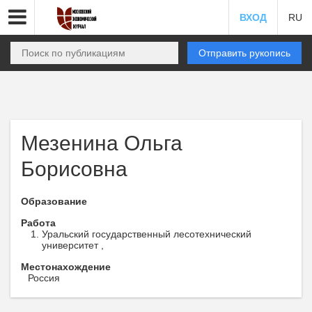
ВХОД
RU
Отправить рукопись
Мезенина Ольга
Борисовна
Образование
Работа
Уральский государственный лесотехнический
университет ,
Местонахождение
Россия