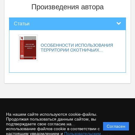
Произведения автора
Статьи
ОСОБЕННОСТИ ИСПОЛЬЗОВАНИЯ
ТЕРРИТОРИИ ОХОТНИЧЬИХ...
На нашем сайте используются cookie-файлы.
Продолжая пользоваться данным сайтом, вы
подтверждаете свое согласие на
© qje.su
Согласен
Политика
использование файлов cookie в соответствии с
защиты и
настоящим уведомлением и
Пользовательским
Powered by