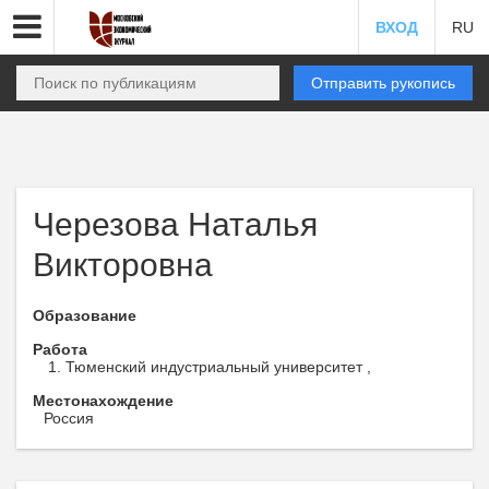
ВХОД
RU
Отправить рукопись
Черезова Наталья
Викторовна
Образование
Работа
Тюменский индустриальный университет ,
Местонахождение
Россия