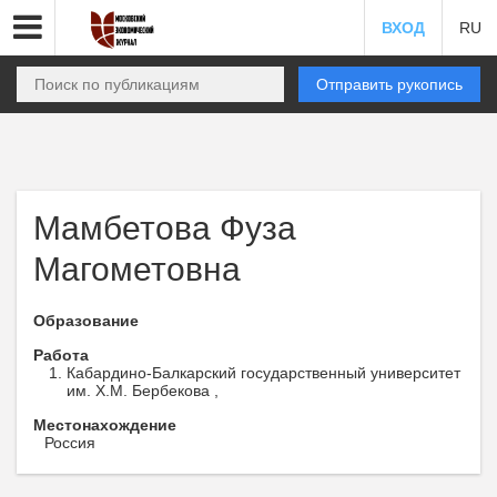
ВХОД
RU
Отправить рукопись
Мамбетова Фуза
Магометовна
Образование
Работа
Кабардино-Балкарский государственный университет
им. Х.М. Бербекова ,
Местонахождение
Россия