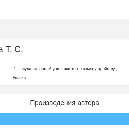
 Т. С.
Государственный университет по землеустройству ,
Россия
Произведения автора