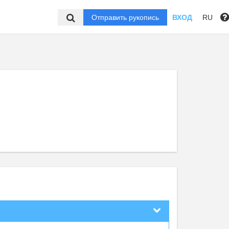
Отправить рукопись
ВХОД
RU