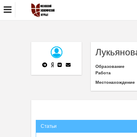
Лукьянова
Образование
Работа
Местонахождение
Статьи