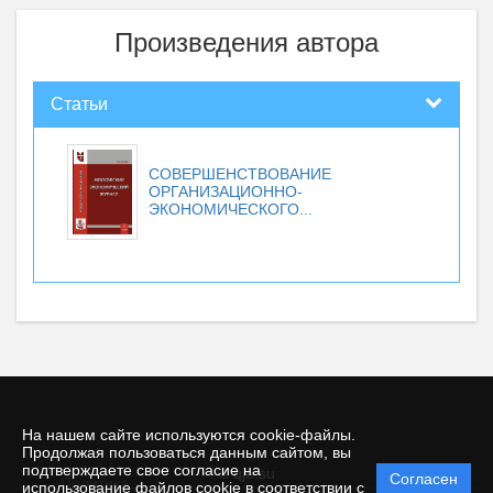
Произведения автора
Статьи
СОВЕРШЕНСТВОВАНИЕ
ОРГАНИЗАЦИОННО-
ЭКОНОМИЧЕСКОГО...
На нашем сайте используются cookie-файлы.
Продолжая пользоваться данным сайтом, вы
подтверждаете свое согласие на
© qje.su
Согласен
Политика
использование файлов cookie в соответствии с