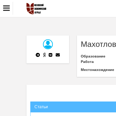
Махотлов
Образование
Работа
Местонахождение
Статьи