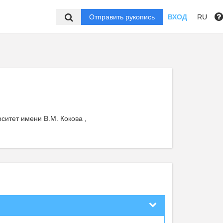
Отправить рукопись
ВХОД
RU
ситет имени В.М. Кокова ,