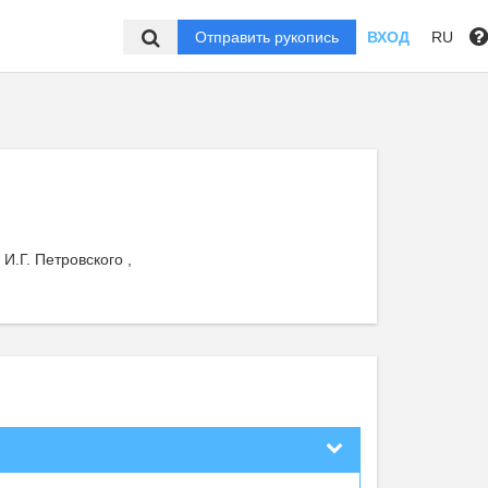
Отправить рукопись
ВХОД
RU
И.Г. Петровского ,