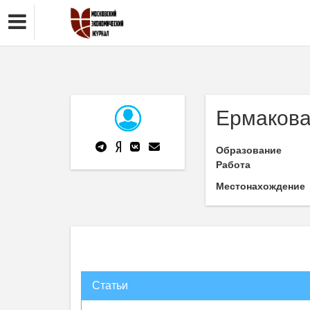
Ермаков
Образование
Работа
Местонахождение
Статьи