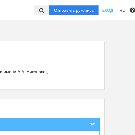
Отправить рукопись
ВХОД
RU
 имени А.А. Никонова ,