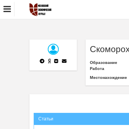
Скоморох
Образование
Работа
Местонахождение
Статьи