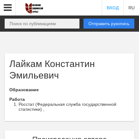
ВХОД
RU
Отправить рукопись
Лайкам Константин
Эмильевич
Образование
Работа
Росстат (Федеральная служба государственной
статистики) ,