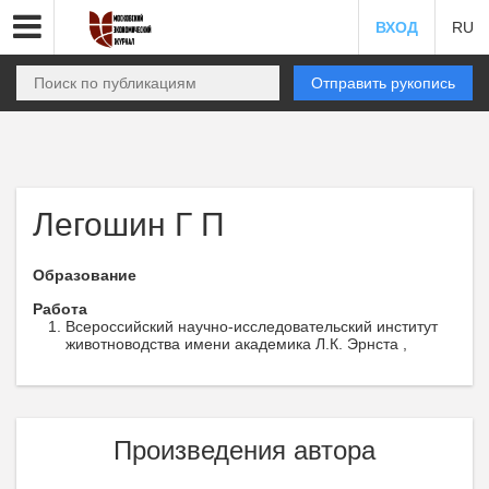
ВХОД
RU
Отправить рукопись
Легошин Г П
Образование
Работа
Всероссийский научно-исследовательский институт
животноводства имени академика Л.К. Эрнста ,
Произведения автора