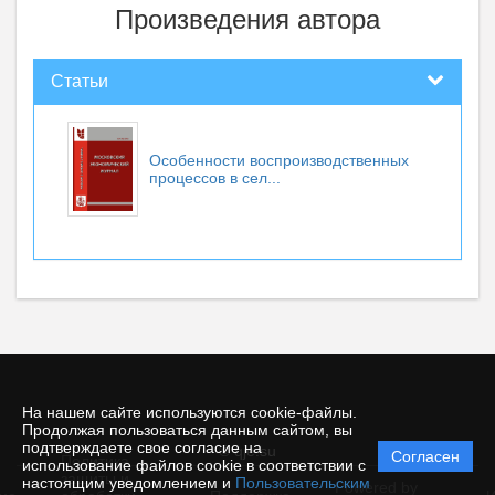
Произведения автора
Статьи
Особенности воспроизводственных
процессов в сел...
На нашем сайте используются cookie-файлы.
Продолжая пользоваться данным сайтом, вы
подтверждаете свое согласие на
© qje.su
Согласен
Политика
использование файлов cookie в соответствии с
защиты и
настоящим уведомлением и
Пользовательским
Powered by