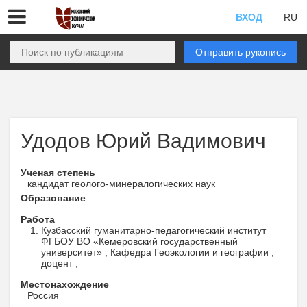
ВХОД
RU
Отправить рукопись
Удодов Юрий Вадимович
Ученая степень
кандидат геолого-минералогических наук
Образование
Работа
Кузбасский гуманитарно-педагогический институт
ФГБОУ ВО «Кемеровский государственный
университет» , Кафедра Геоэкологии и географии ,
доцент ,
Местонахождение
Россия