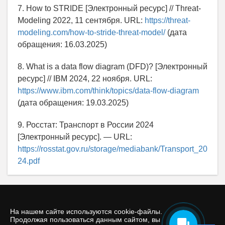
7. How to STRIDE [Электронный ресурс] // Threat-
Modeling 2022, 11 сентября. URL:
https://threat-
modeling.com/how-to-stride-threat-model/
(дата
обращения: 16.03.2025)
8. What is a data flow diagram (DFD)? [Электронный
ресурс] // IBM 2024, 22 ноября. URL:
https://www.ibm.com/think/topics/data-flow-diagram
(дата обращения: 19.03.2025)
9. Росстат: Транспорт в России 2024
[Электронный ресурс]. — URL:
https://rosstat.gov.ru/storage/mediabank/Transport_20
24.pdf
На нашем сайте используются cookie-файлы.
Продолжая пользоваться данным сайтом, вы