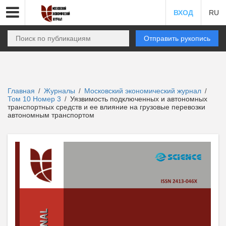
ВХОД
RU
Отправить рукопись
Главная
Журналы
Московский экономический журнал
/
/
/
Том 10 Номер 3
Уязвимость подключенных и автономных
/
транспортных средств и ее влияние на грузовые перевозки
автономным транспортом