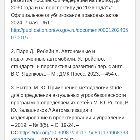
развития Российской Федерации на период до
2030 года и на перспективу до 2036 года" //
Официальное опубликование правовых актов
2024, 7 мая. URL:
http://publication.pravo.gov.ru/document/0001202405
070015
2. Паре Д., Ребейн Х. Автономные и
подключенные автомобили. Устройство,
стандарты и перспективы развития / пер. с англ.
В.С. Яценкова. – М.: ДМК Пресс, 2023. – 454 с.
3. Рытов, М. Ю. Применение методологии stride
для определения актуальных угроз безопасности
программно-определяемых сетей / М. Ю. Рытов, Р.
Ю. Калашников // Автоматизация и
моделирование в проектировании и управлении.
– 2019. – № 3(5). – С. 19-24. –
DOI
https://doi.org/10.30987/article_5d8d113d968333