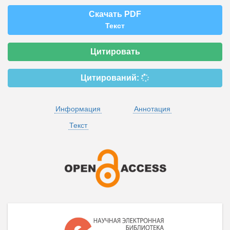
Скачать PDF
Текст
Цитировать
Цитирований:
Информация
Аннотация
Текст