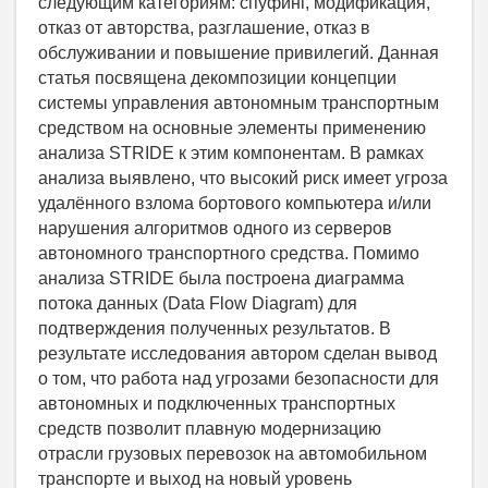
следующим категориям: спуфинг, модификация,
отказ от авторства, разглашение, отказ в
обслуживании и повышение привилегий. Данная
статья посвящена декомпозиции концепции
системы управления автономным транспортным
средством на основные элементы применению
анализа STRIDE к этим компонентам. В рамках
анализа выявлено, что высокий риск имеет угроза
удалённого взлома бортового компьютера и/или
нарушения алгоритмов одного из серверов
автономного транспортного средства. Помимо
анализа STRIDE была построена диаграмма
потока данных (Data Flow Diagram) для
подтверждения полученных результатов. В
результате исследования автором сделан вывод
о том, что работа над угрозами безопасности для
автономных и подключенных транспортных
средств позволит плавную модернизацию
отрасли грузовых перевозок на автомобильном
транспорте и выход на новый уровень