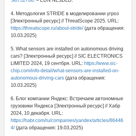
.98732766.
– EDN NLSDLD.
4. Методология STRIDE в моделировании угроз
[Электронный ресурс] // ThreatScope 2025. URL:
https://threatscope.ru/about-stride/
(дата обращения:
10.03.2025)
5. What sensors are installed on autonomous driving
cars? [Электронный ресурс] // SIC ELECTRONICS
LIMITED 2024, 19 сентбря. URL:
https://www.sic-
chip.com/info-detail/what-sensors-are-installed-on-
autonomous-driving-cars
(дата обращения:
10.03.2025)
6. Блог компании Яндекс: Встречаем автономные
грузовики Яндекса [Электронный ресурс] // Хабр
2024, 10 декабря. URL:
https://habr.com/ru/companies/yandex/articles/86446
4/
(дата обращения: 19.03.2025)