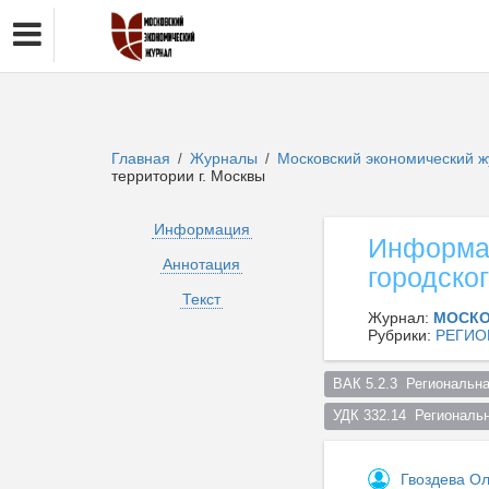
Главная
Журналы
Московский экономический 
/
/
территории г. Москвы
Информация
Информац
Аннотация
городског
Текст
Журнал:
МОСКО
Рубрики:
РЕГИО
ВАК 5.2.3  Региональна
УДК 332.14  Региональ
Гвоздева О