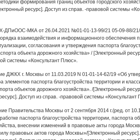
етодики формирования границ объектов городского хозяйс
ектронный ресурс]. Доступ из справ. -правовой системы «К
Х-ДПиООС-МКА от 26.04.2021 №01-01-13-99/21 05-09-88/21
орядка взаимодействия и информационного обеспечения 
ктуализации, согласования и утверждения паспорта благоус
спорта объекта дорожного хозяйства» / [Электронный ресурс
вой системы «Консультант Плюс».
ие ДЖКХ г. Москвы от 11.03.2019 N 01-01-14-62/19 «Об утв
а элементов паспорта благоустройства территории и клас
орта объектов дорожного хозяйства». /[Электронный ресурс
ресурс]. Доступ из справ. -правовой системы «Консультант 
ие Правительства Москвы от 2 сентября 2014 г.(ред. от 10.
работке паспорта благоустройства территории, паспорта о
яйства, внесении изменений в правовые акты города Моск
илу правовых актов города Москвы»/[Электронный ресурс]. 