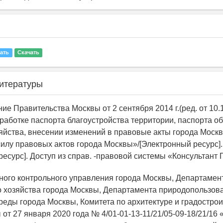
ать
Скачать
итературы
ие Правительства Москвы от 2 сентября 2014 г.(ред. от 10.
работке паспорта благоустройства территории, паспорта о
яйства, внесении изменений в правовые акты города Моск
илу правовых актов города Москвы»/[Электронный ресурс]. 
ресурс]. Доступ из справ. -правовой системы «Консультант 
вного контрольного управления города Москвы, Департаме
 хозяйства города Москвы, Департамента природопользов
еды города Москвы, Комитета по архитектуре и градострои
от 27 января 2020 года № 4/01-01-13-11/21/05-09-18/21/16 