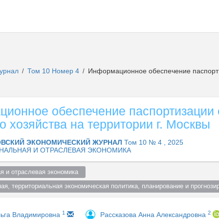
журнал
Том 10 Номер 4
Информационное обеспечение паспортиз
/
/
ионное обеспечение паспортизации 
о хозяйства на территории г. Москвы
ВСКИЙ ЭКОНОМИЧЕСКИЙ ЖУРНАЛ
Том 10 № 4 , 2025
НАЛЬНАЯ И ОТРАСЛЕВАЯ ЭКОНОМИКА
я и отраслевая экономика  
ная, территориальная экономическая политика, планирование и прогнозир
1
2
льга Владимировна
Рассказова Анна Александровна