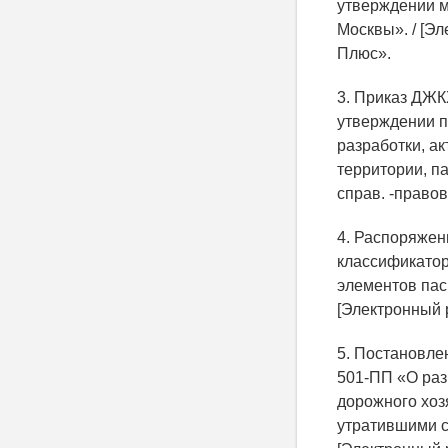
утверждении м
Москвы». / [Эл
Плюс».
3. Приказ ДЖК
утверждении п
разработки, а
территории, па
справ. -право
4. Распоряжен
классификатор
элементов пасп
[Электронный 
5. Постановлен
501-ПП «О раз
дорожного хоз
утратившими с