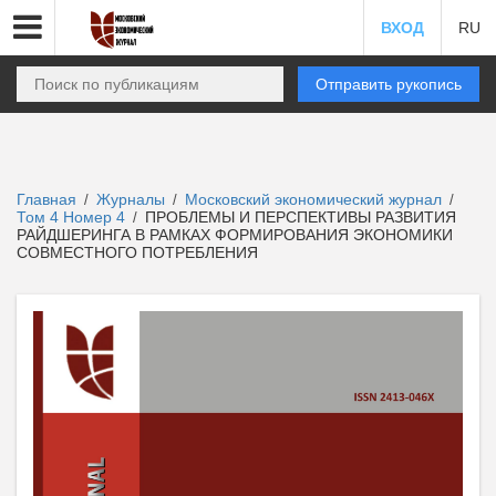
ВХОД
RU
Отправить рукопись
Главная
Журналы
Московский экономический журнал
/
/
/
Том 4 Номер 4
ПРОБЛЕМЫ И ПЕРСПЕКТИВЫ РАЗВИТИЯ
/
РАЙДШЕРИНГА В РАМКАХ ФОРМИРОВАНИЯ ЭКОНОМИКИ
СОВМЕСТНОГО ПОТРЕБЛЕНИЯ