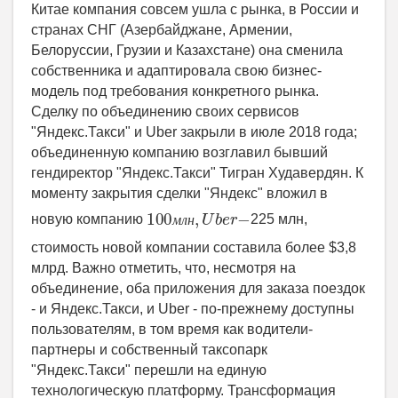
100
м
л
н
,
U
b
e
r
−
225 млн,
м
л
н
стоимость новой компании составила более $3,8
млрд. Важно отметить, что, несмотря на
объединение, оба приложения для заказа поездок
- и Яндекс.Такси, и Uber - по-прежнему доступны
пользователям, в том время как водители-
партнеры и собственный таксопарк
"Яндекс.Такси" перешли на единую
технологическую платформу. Трансформация