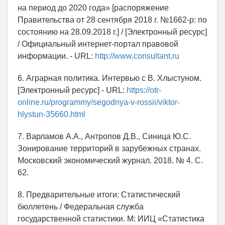
на период до 2020 года» [распоряжение
Правительства от 28 сентября 2018 г. №1662-р: по
состоянию на 28.09.2018 г.] / [Электронный ресурс]
/ Официальный интернет-портал правовой
информации. - URL:
http://www.consultant.ru
6. Аграрная политика. Интервью с В. Хлыстуном.
[Электронный ресурс] - URL:
https://otr-
online.ru/programmy/segodnya-v-rossii/viktor-
hlystun-35660.html
7. Варламов А.А., Антропов Д.В., Синица Ю.С.
Зонирование территорий в зарубежных странах.
Московский экономический журнал. 2018. № 4. С.
62.
8. Предварительные итоги: Статистический
бюллетень / Федеральная служба
государственной статистики. М: ИИЦ «Статистика