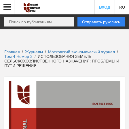
ВХОД
RU
Отправить рукопись
Главная
Журналы
Московский экономический журнал
/
/
/
Том 4 Номер 3
ИСПОЛЬЗОВАНИЯ ЗЕМЕЛЬ
/
СЕЛЬСКОХОЗЯЙСТВЕННОГО НАЗНАЧЕНИЯ: ПРОБЛЕМЫ И
ПУТИ РЕШЕНИЯ