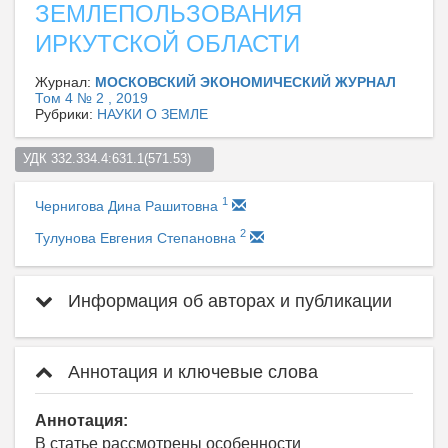
ЗЕМЛЕПОЛЬЗОВАНИЯ
ИРКУТСКОЙ ОБЛАСТИ
Журнал:
МОСКОВСКИЙ ЭКОНОМИЧЕСКИЙ ЖУРНАЛ
Том 4 № 2 , 2019
Рубрики:
НАУКИ О ЗЕМЛЕ
УДК 332.334.4:631.1(571.53)    
1
Чернигова Дина Рашитовна
2
Тулунова Евгения Степановна
Информация об авторах и публикации
Аннотация и ключевые слова
Аннотация:
В статье рассмотрены особенности