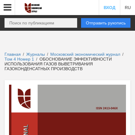
ВХОД
RU
Отправить рукопись
Главная
Журналы
Московский экономический журнал
/
/
/
Том 4 Номер 1
ОБОСНОВАНИЕ ЭФФЕКТИВНОСТИ
/
ИСПОЛЬЗОВАНИЯ ГАЗОВ ВЫВЕТРИВАНИЯ
ГАЗОКОНДЕНСАТНЫХ ПРОИЗВОДСТВ