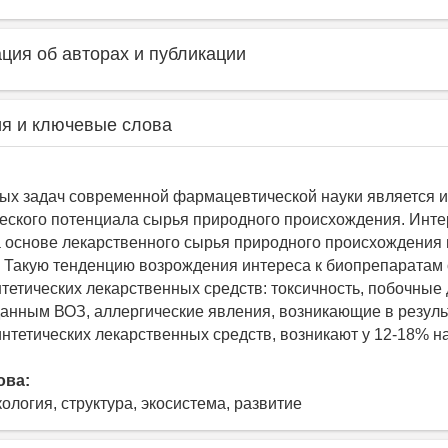
ия об авторах и публикации
я и ключевые слова
ых задач современной фармацевтической науки является 
еского потенциала сырья природного происхождения. Инте
 основе лекарственного сырья природного происхождения
 Такую тенденцию возрождения интереса к биопрепаратам
нтетических лекарственных средств: токсичность, побочные
данным ВОЗ, аллергические явления, возникающие в резуль
нтетических лекарственных средств, возникают у 12-18% н
ова:
кология, структура, экосистема, развитие