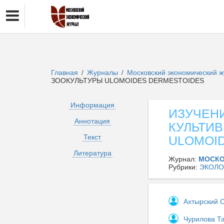
Главная
Журналы
Московский экономический 
/
/
ЗООКУЛЬТУРЫ ULOMOIDES DERMESTOIDES
Информация
ИЗУЧЕН
Аннотация
КУЛЬТИ
Текст
ULOMOI
Литература
Журнал:
МОСКО
Рубрики:
ЭКОЛО
Ахтырский 
Чурилова Т