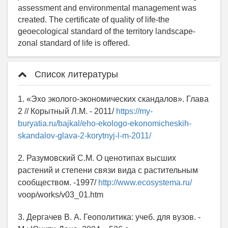
assessment and environmental management was
created. The certificate of quality of life-the
geoecological standard of the territory landscape-
zonal standard of life is offered.
Список литературы
1. «Эхо эколого-экономических скандалов». Глава
2 // Корытный Л.М. - 2011/
https://my-
buryatia.ru/bajkal/eho-ekologo-ekonomicheskih-
skandalov-glava-2-korytnyj-l-m-2011/
2. Разумовский С.М. О ценотипах высших
растений и степени связи вида с растительным
сообществом. -1997/
http://www.ecosystema.ru/
voop/works/v03_01.htm
3. Дергачев В. А. Геополитика: учеб. для вузов. -