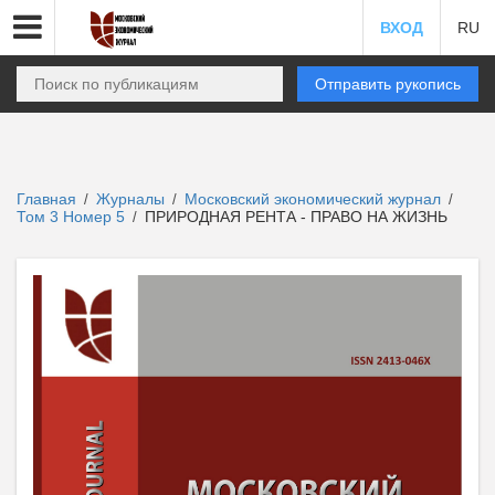
ВХОД
RU
Отправить рукопись
Главная
Журналы
Московский экономический журнал
/
/
/
Том 3 Номер 5
ПРИРОДНАЯ РЕНТА - ПРАВО НА ЖИЗНЬ
/