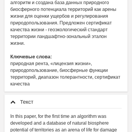
алгоритм и создана база данных природного
биосферного потенциала территорий как арены
жизни для оценки ущербов и регулирования
природопользования. Предложен сертификат
качества жизни - геоэкологический стандарт
территории ландшафтно-зональный эталон
жизни.
Ключевые слова:
природная рента, «лицензия жизни»,
природопользование, биосферные функции
территорий, диапазон толерантности, сертификат
качества
Текст
In this paper, for the first time an algorithm was
developed and a database of natural biosphere
potential of territories as an arena of life for damage