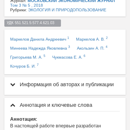
Журнал:
МОСКОВСКИЙ ЭКОНОМИЧЕСКИЙ ЖУРНАЛ
Том 3 № 5 , 2018
Рубрики:
ЭКОЛОГИЯ И ПРИРОДОПОЛЬЗОВАНИЕ
УДК 551.521.5:577.4.621.03    
1
2
Маркелов Данила Андреевич
Маркелов А. В.
3
4
Минеева Надежда Яковлевна
Акользин А. П.
5
6
Григорьева М. А.
Чукмасова Е. А.
7
Кочуров Б. И.
Информация об авторах и публикации
Аннотация и ключевые слова
Аннотация:
В настоящей работе впервые разработан