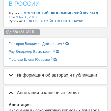
В РОССИИ
Журнал:
МОСКОВСКИЙ ЭКОНОМИЧЕСКИЙ ЖУРНАЛ
Том 3 № 3 , 2018
Рубрики:
СЕЛЬСКОХОЗЯЙСТВЕННЫЕ НАУКИ
УДК 338.433+339.5    
1
Гончаров Владимир Дмитриевич
2
Рау Владимир Васильевич
3
Фролова Елена Юрьевна
Информация об авторах и публикации
Аннотация и ключевые слова
Аннотация:
Включение высокобелковых кормовых добавок в