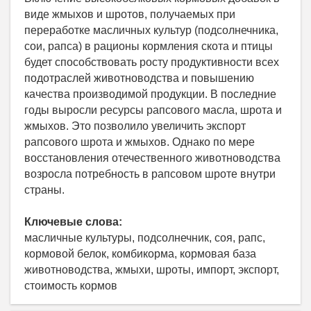
виде жмыхов и шротов, получаемых при
переработке масличных культур (подсолнечника,
сои, рапса) в рационы кормления скота и птицы
будет способствовать росту продуктивности всех
подотраслей животноводства и повышению
качества производимой продукции. В последние
годы выросли ресурсы рапсового масла, шрота и
жмыхов. Это позволило увеличить экспорт
рапсового шрота и жмыхов. Однако по мере
восстановления отечественного животноводства
возросла потребность в рапсовом шроте внутри
страны.
Ключевые слова:
масличные культуры, подсолнечник, соя, рапс,
кормовой белок, комбикорма, кормовая база
животноводства, жмыхи, шроты, импорт, экспорт,
стоимость кормов