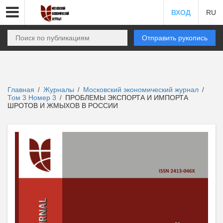
ВХОД
RU
Отправить рукопись
Главная
Журналы
Московский экономический журнал
/
/
/
Том 3 Номер 3
ПРОБЛЕМЫ ЭКСПОРТА И ИМПОРТА
/
ШРОТОВ И ЖМЫХОВ В РОССИИ