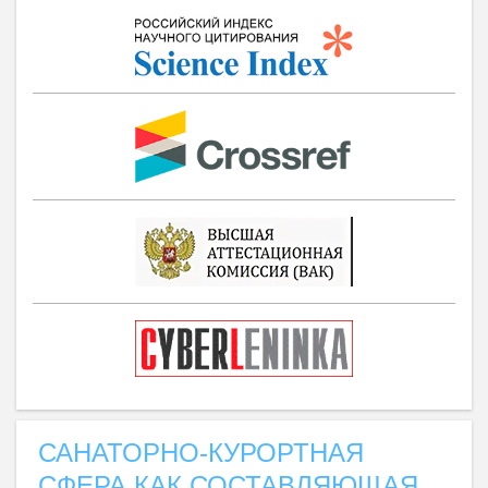
САНАТОРНО-КУРОРТНАЯ
СФЕРА КАК СОСТАВЛЯЮЩАЯ