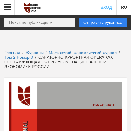
ВХОД
RU
Отправить рукопись
Главная
Журналы
Московский экономический журнал
/
/
/
Том 2 Номер 3
САНАТОРНО-КУРОРТНАЯ СФЕРА КАК
/
СОСТАВЛЯЮЩАЯ СФЕРЫ УСЛУГ НАЦИОНАЛЬНОЙ
ЭКОНОМИКИ РОССИИ