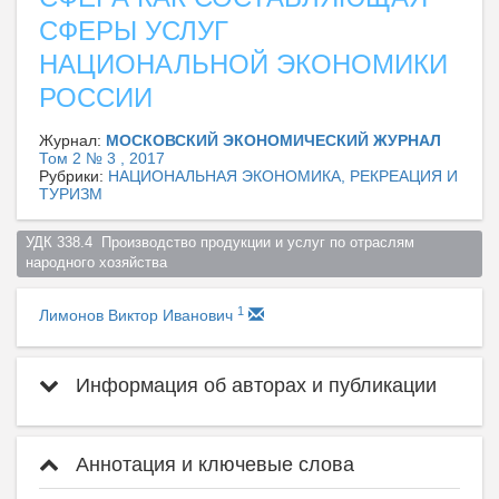
СФЕРЫ УСЛУГ
НАЦИОНАЛЬНОЙ ЭКОНОМИКИ
РОССИИ
Журнал:
МОСКОВСКИЙ ЭКОНОМИЧЕСКИЙ ЖУРНАЛ
Том 2 № 3 , 2017
Рубрики:
НАЦИОНАЛЬНАЯ ЭКОНОМИКА, РЕКРЕАЦИЯ И
ТУРИЗМ
УДК 338.4  Производство продукции и услуг по отраслям 
народного хозяйства  
1
Лимонов Виктор Иванович
Информация об авторах и публикации
Аннотация и ключевые слова