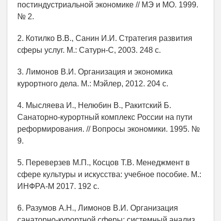
постиндустриальной экономике // МЭ и МО. 1999.
№ 2.
2. Котилко В.В., Санин И.И. Стратегия развития
сферы услуг. М.: Сатурн-С, 2003. 248 с.
3. Лимонов В.И. Организация и экономика
курортного дела. М.: Мэйлер, 2012. 204 с.
4. Мысляева И., Нелюбин В., Ракитский Б.
Санаторно-курортный комплекс России на пути
реформирования. // Вопросы экономики. 1995. №
9.
5. Переверзев М.П., Косцов Т.В. Менеджмент в
сфере культуры и искусства: учебное пособие. М.:
ИНФРА-М 2017. 192 с.
6. Разумов А.Н., Лимонов В.И. Организация
санаторно-курортной сферы: системный анализ.