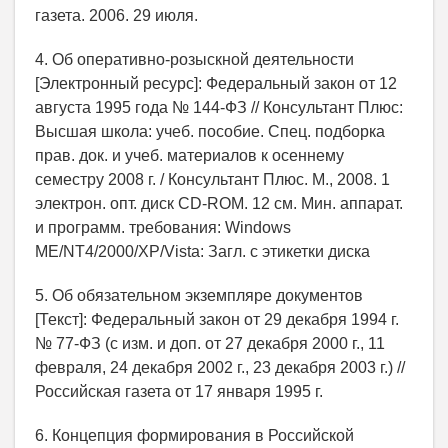
газета. 2006. 29 июля.
4. Об оперативно-розыскной деятельности
[Электронный ресурс]: Федеральный закон от 12
августа 1995 года № 144-ФЗ // Консультант Плюс:
Высшая школа: учеб. пособие. Спец. подборка
прав. док. и учеб. материалов к осеннему
семестру 2008 г. / Консультант Плюс. М., 2008. 1
электрон. опт. диск CD-ROM. 12 см. Мин. аппарат.
и программ. требования: Windows
ME/NT4/2000/XP/Vista: Загл. с этикетки диска
5. Об обязательном экземпляре документов
[Текст]: Федеральный закон от 29 декабря 1994 г.
№ 77-ФЗ (с изм. и доп. от 27 декабря 2000 г., 11
февраля, 24 декабря 2002 г., 23 декабря 2003 г.) //
Российская газета от 17 января 1995 г.
6. Концепция формирования в Российской