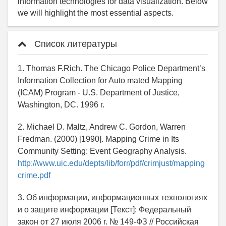
information technologies for data visualization. Below
we will highlight the most essential aspects.
Список литературы
1. Thomas F.Rich. The Chicago Police Department’s
Information Collection for Auto mated Mapping
(ICAM) Program - U.S. Department of Justice,
Washington, DC. 1996 г.
2. Michael D. Maltz, Andrew C. Gordon, Warren
Fredman. (2000) [1990]. Mapping Crime in Its
Community Setting: Event Geography Analysis.
http://www.uic.edu/depts/lib/forr/pdf/crimjust/mapping
crime.pdf
3. Об информации, информационных технологиях
и о защите информации [Текст]: Федеральный
закон от 27 июля 2006 г. № 149-ФЗ // Российская