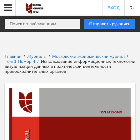
ВХОД
RU
Отправить рукопись
Главная
Журналы
Московский экономический журнал
/
/
/
Том 1 Номер 4
Использование информационных технологий
/
визуализации данных в практической деятельности
правоохранительных органов