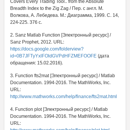
Covers Every Trading Tool.. from the Absolute
Breadth Index to the Zig Zag / Пер. с англ. М.
Волкова, А. Лебедева. М.: Диаграмма, 1999. С. 14,
224-225. 376 с.
2. Sanz Matlab Function [Электронный ресурс] /
Sanz Prophet, 2012. URL:
https://docs.google.com/folderview?
id=0B7JFTyYxlFOldGVPdHFZMEFOOFE
(дата
обращения: 15.02.2016).
3. Function fts2mat [Электронный ресурс] / Matlab
Documentation. 1994-2016. The MathWorks, Inc.
URL:
http://www.mathworks.com/help/finance/fts2mat.html
4. Function plot [Электронный ресурс] / Matlab
Documentation. 1994-2016. The MathWorks, Inc.
URL: