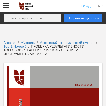
ВХОД
RU
Отправить рукопись
Главная
Журналы
Московский экономический журнал
/
/
/
Том 1 Номер 3
ПРОВЕРКА РЕЗУЛЬТАТИВНОСТИ
/
ТОРГОВОЙ СТРАТЕГИИ С ИСПОЛЬЗОВАНИЕМ
ИНСТРУМЕНТАРИЯ MATLAB