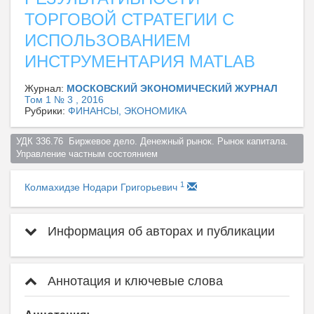
ТОРГОВОЙ СТРАТЕГИИ С
ИСПОЛЬЗОВАНИЕМ
ИНСТРУМЕНТАРИЯ MATLAB
Журнал:
МОСКОВСКИЙ ЭКОНОМИЧЕСКИЙ ЖУРНАЛ
Том 1 № 3 , 2016
Рубрики:
ФИНАНСЫ, ЭКОНОМИКА
УДК 336.76  Биржевое дело. Денежный рынок. Рынок капитала. 
Управление частным состоянием  
1
Колмахидзе Нодари Григорьевич
Информация об авторах и публикации
Аннотация и ключевые слова