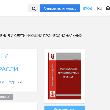
Отправить рукопись
ВХОД
RU
ЛЕНИЯ И СЕРТИФИКАЦИИ ПРОФЕССИОНАЛЬНЫХ
Я И
РАСЛИ
 И ТРУДОВЫЕ
плина  
Отправить