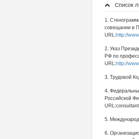
Список л
1. Стенограмм
совещании в П
URL:
http://www
2. Указ Прези
РФ по професс
URL:
http://ww
3. Трудовой К
4. Федеральный
Российской Фе
URL:consultan
5. Международ
6. Организаци