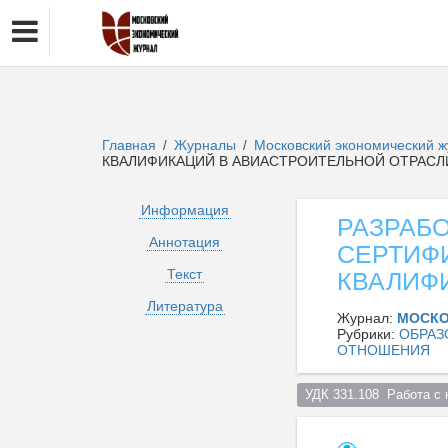
Главная
Журналы
Московский экономический 
/
/
КВАЛИФИКАЦИЙ В АВИАСТРОИТЕЛЬНОЙ ОТРАСЛ
Информация
РАЗРАБ
Аннотация
СЕРТИФ
Текст
КВАЛИФ
Литература
Журнал:
МОСКО
Рубрики:
ОБРАЗ
ОТНОШЕНИЯ
УДК 331.108  Работа с