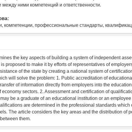
 между ними компетенций и ответственности.
ова:
и, компетенции, профессиональные стандарты, квалифика
amines the key aspects of building a system of independent ass
It is proposed to make it by efforts of representatives of employe
sistance of the state by creating a national system of certificati
hich will solve the problem: 1. Public accreditation of education
transfer of information directly from employers into the educatio
 economy sectors. 2. Assessment and certification of qualificati
may be a graduate of an educational institution or an employee
alifications are determined in the professional standards which 
vels. The article considers the key areas and the distribution of
s between them.